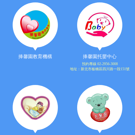
捧馨園教育機構
捧馨園托嬰中心
預約專線 02-2956-3008
地址：新北市板橋區四川路一段151號