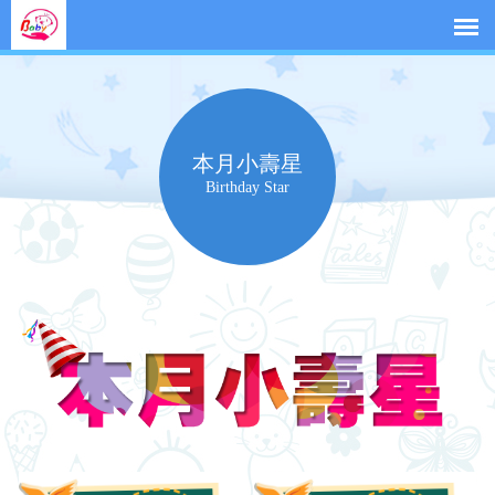
本月小壽星
Birthday Star